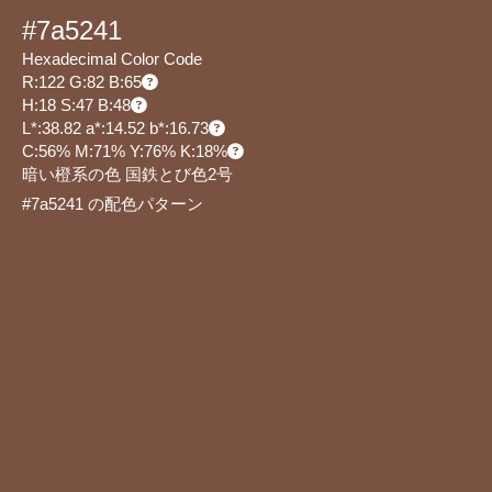
#7a5241
Hexadecimal Color Code
R:122 G:82 B:65
H:18 S:47 B:48
L*:38.82 a*:14.52 b*:16.73
C:56% M:71% Y:76% K:18%
暗い橙系の色 国鉄とび色2号
#7a5241 の配色パターン