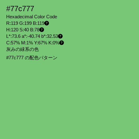
#77c777
Hexadecimal Color Code
R:119 G:199 B:119
H:120 S:40 B:78
L*:73.6 a*:-40.74 b*:32.53
C:57% M:1% Y:67% K:0%
灰みの緑系の色
#77c777 の配色パターン