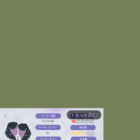
もっと読む
arrow_forward_ios