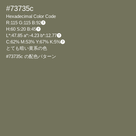
#73735c
Hexadecimal Color Code
R:115 G:115 B:92
H:60 S:20 B:45
L*:47.85 a*:-4.23 b*:12.77
C:62% M:53% Y:67% K:5%
とても暗い黄系の色
#73735c の配色パターン