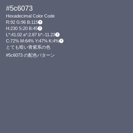
#5c6073
Hexadecimal Color Code
R:92 G:96 B:115
H:230 S:20 B:45
L*:41.02 a*:2.87 b*:-11.23
C:72% M:64% Y:47% K:4%
とても暗い青紫系の色
#5c6073 の配色パターン