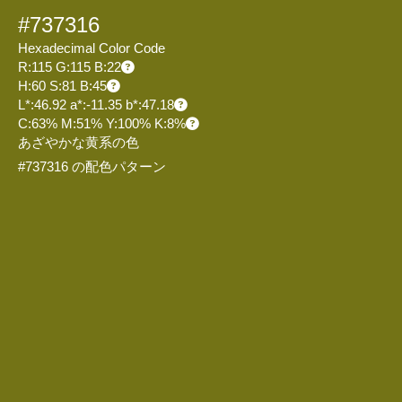
#737316
Hexadecimal Color Code
R:115 G:115 B:22
H:60 S:81 B:45
L*:46.92 a*:-11.35 b*:47.18
C:63% M:51% Y:100% K:8%
あざやかな黄系の色
#737316 の配色パターン