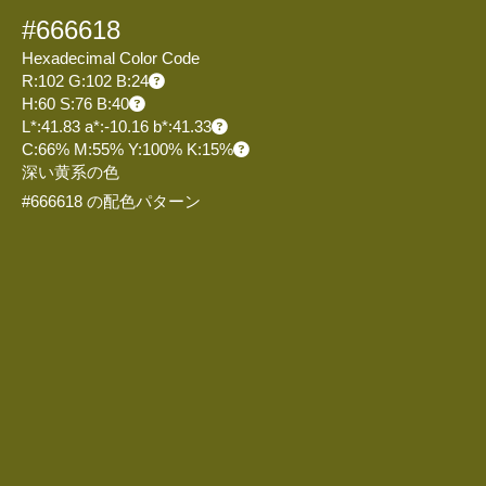
#666618
Hexadecimal Color Code
R:102 G:102 B:24
H:60 S:76 B:40
L*:41.83 a*:-10.16 b*:41.33
C:66% M:55% Y:100% K:15%
深い黄系の色
#666618 の配色パターン