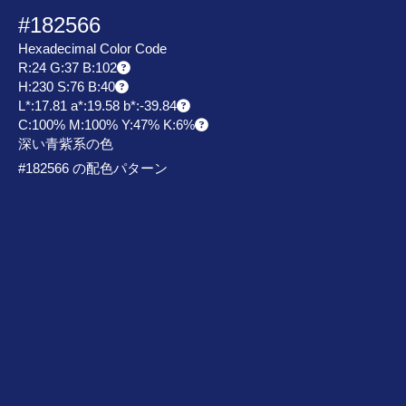
#182566
Hexadecimal Color Code
R:24 G:37 B:102
H:230 S:76 B:40
L*:17.81 a*:19.58 b*:-39.84
C:100% M:100% Y:47% K:6%
深い青紫系の色
#182566 の配色パターン