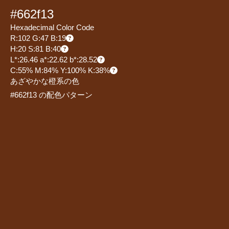
#662f13
Hexadecimal Color Code
R:102 G:47 B:19
H:20 S:81 B:40
L*:26.46 a*:22.62 b*:28.52
C:55% M:84% Y:100% K:38%
あざやかな橙系の色
#662f13 の配色パターン