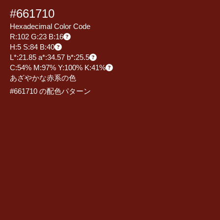
#661710
Hexadecimal Color Code
R:102 G:23 B:16
H:5 S:84 B:40
L*:21.85 a*:34.57 b*:25.5
C:54% M:97% Y:100% K:41%
あざやかな赤系の色
#661710 の配色パターン