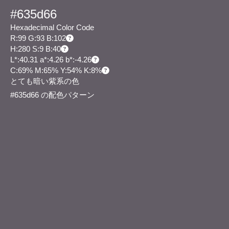
#635d66
Hexadecimal Color Code
R:99 G:93 B:102
H:280 S:9 B:40
L*:40.31 a*:4.26 b*:-4.26
C:69% M:65% Y:54% K:8%
とても暗い紫系の色
#635d66 の配色パターン