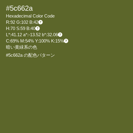
#5c662a
Hexadecimal Color Code
R:92 G:102 B:42
H:70 S:59 B:40
L*:41.12 a*:-13.52 b*:32.06
C:69% M:54% Y:100% K:15%
暗い黄緑系の色
#5c662a の配色パターン