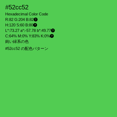
#52cc52
Hexadecimal Color Code
R:82 G:204 B:82
H:120 S:60 B:80
L*:73.27 a*:-57.78 b*:49.77
C:64% M:0% Y:83% K:0%
鈍い緑系の色
#52cc52 の配色パターン