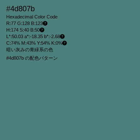
#4d807b
Hexadecimal Color Code
R:77 G:128 B:123
H:174 S:40 B:50
L*:50.03 a*:-18.35 b*:-2.68
C:74% M:43% Y:54% K:0%
暗い灰みの青緑系の色
#4d807b の配色パターン