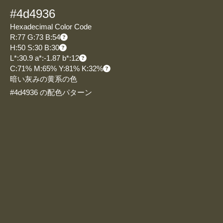
#4d4936
Hexadecimal Color Code
R:77 G:73 B:54
H:50 S:30 B:30
L*:30.9 a*:-1.87 b*:12
C:71% M:65% Y:81% K:32%
暗い灰みの黄系の色
#4d4936 の配色パターン