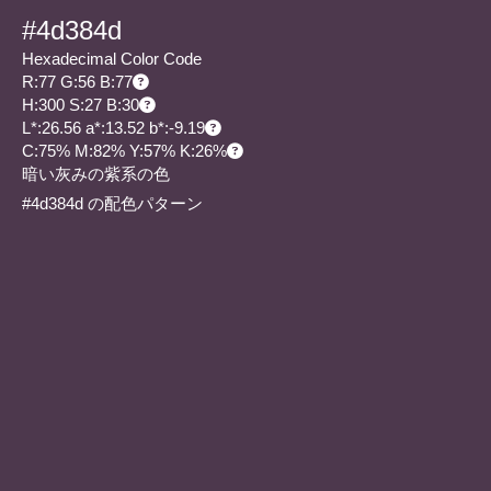
#4d384d
Hexadecimal Color Code
R:77 G:56 B:77
H:300 S:27 B:30
L*:26.56 a*:13.52 b*:-9.19
C:75% M:82% Y:57% K:26%
暗い灰みの紫系の色
#4d384d の配色パターン