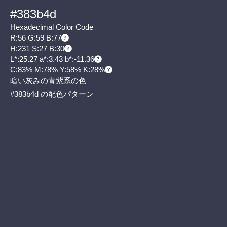
#383b4d
Hexadecimal Color Code
R:56 G:59 B:77
H:231 S:27 B:30
L*:25.27 a*:3.43 b*:-11.36
C:83% M:78% Y:58% K:28%
暗い灰みの青紫系の色
#383b4d の配色パターン