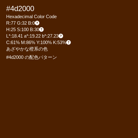
#4d2000
Hexadecimal Color Code
R:77 G:32 B:0
H:25 S:100 B:30
L*:18.41 a*:19.22 b*:27.23
C:61% M:86% Y:100% K:53%
あざやかな橙系の色
#4d2000 の配色パターン