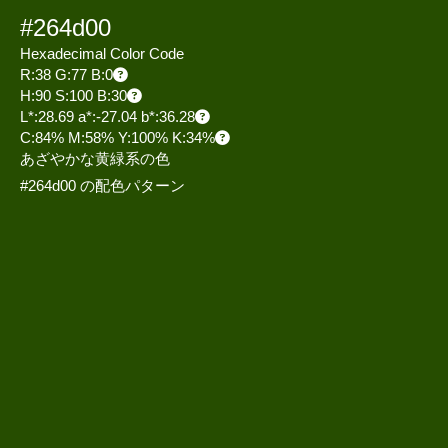
#264d00
Hexadecimal Color Code
R:38 G:77 B:0
H:90 S:100 B:30
L*:28.69 a*:-27.04 b*:36.28
C:84% M:58% Y:100% K:34%
あざやかな黄緑系の色
#264d00 の配色パターン