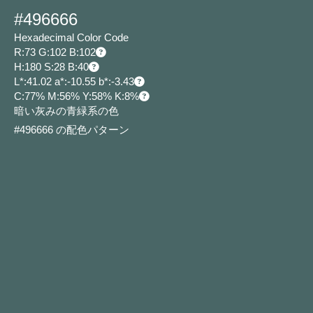
#496666
Hexadecimal Color Code
R:73 G:102 B:102
H:180 S:28 B:40
L*:41.02 a*:-10.55 b*:-3.43
C:77% M:56% Y:58% K:8%
暗い灰みの青緑系の色
#496666 の配色パターン