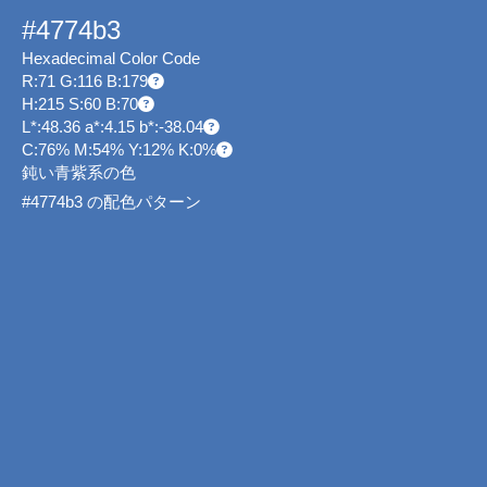
#4774b3
Hexadecimal Color Code
R:71 G:116 B:179
H:215 S:60 B:70
L*:48.36 a*:4.15 b*:-38.04
C:76% M:54% Y:12% K:0%
鈍い青紫系の色
#4774b3 の配色パターン