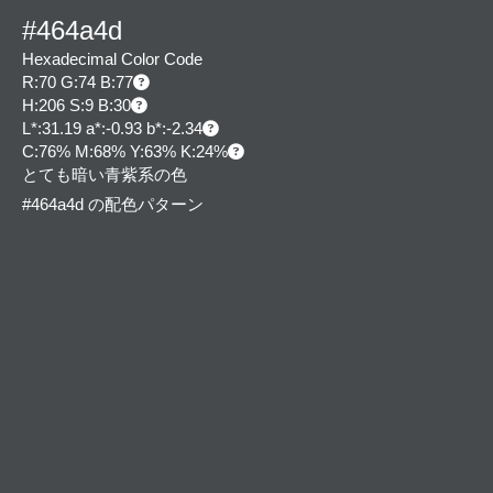
#464a4d
Hexadecimal Color Code
R:70 G:74 B:77
H:206 S:9 B:30
L*:31.19 a*:-0.93 b*:-2.34
C:76% M:68% Y:63% K:24%
とても暗い青紫系の色
#464a4d の配色パターン