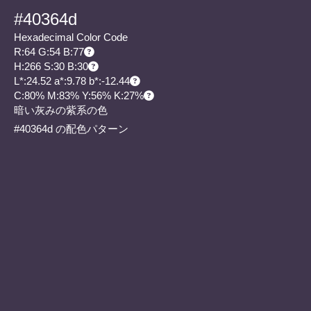
#40364d
Hexadecimal Color Code
R:64 G:54 B:77
H:266 S:30 B:30
L*:24.52 a*:9.78 b*:-12.44
C:80% M:83% Y:56% K:27%
暗い灰みの紫系の色
#40364d の配色パターン