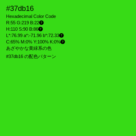
#37db16
Hexadecimal Color Code
R:55 G:219 B:22
H:110 S:90 B:86
L*:76.99 a*:-71.96 b*:72.33
C:65% M:0% Y:100% K:0%
あざやかな黄緑系の色
#37db16 の配色パターン