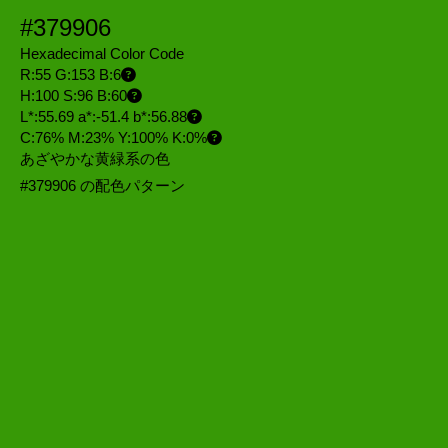
#379906
Hexadecimal Color Code
R:55 G:153 B:6
H:100 S:96 B:60
L*:55.69 a*:-51.4 b*:56.88
C:76% M:23% Y:100% K:0%
あざやかな黄緑系の色
#379906 の配色パターン