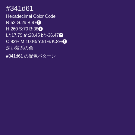
#341d61
Hexadecimal Color Code
R:52 G:29 B:97
H:260 S:70 B:38
L*:17.79 a*:28.45 b*:-36.47
C:93% M:100% Y:51% K:8%
深い紫系の色
#341d61 の配色パターン