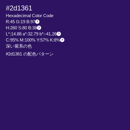
#2d1361
Hexadecimal Color Code
R:45 G:19 B:97
H:260 S:80 B:38
L*:14.88 a*:32.79 b*:-41.26
C:95% M:100% Y:57% K:8%
深い紫系の色
#2d1361 の配色パターン