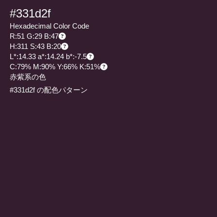
#331d2f
Hexadecimal Color Code
R:51 G:29 B:47
H:311 S:43 B:20
L*:14.33 a*:14.24 b*:-7.5
C:79% M:90% Y:66% K:51%
赤紫系の色
#331d2f の配色パターン