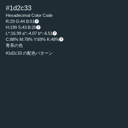
#1d2c33
Hexadecimal Color Code
R:29 G:44 B:51
H:199 S:43 B:20
L*:16.99 a*:-4.07 b*:-6.51
C:88% M:78% Y:69% K:48%
青系の色
#1d2c33 の配色パターン