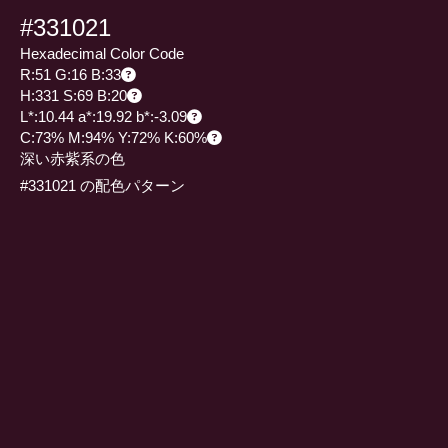
#331021
Hexadecimal Color Code
R:51 G:16 B:33
H:331 S:69 B:20
L*:10.44 a*:19.92 b*:-3.09
C:73% M:94% Y:72% K:60%
深い赤紫系の色
#331021 の配色パターン