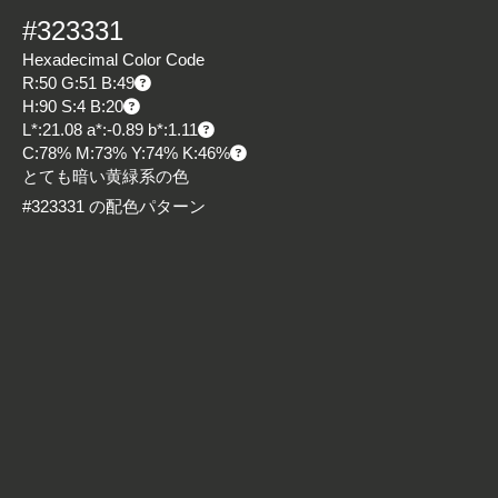
#323331
Hexadecimal Color Code
R:50 G:51 B:49
H:90 S:4 B:20
L*:21.08 a*:-0.89 b*:1.11
C:78% M:73% Y:74% K:46%
とても暗い黄緑系の色
#323331 の配色パターン