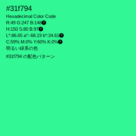
#31f794
Hexadecimal Color Code
R:49 G:247 B:148
H:150 S:80 B:97
L*:86.65 a*:-68.19 b*:34.61
C:59% M:0% Y:60% K:0%
明るい緑系の色
#31f794 の配色パターン