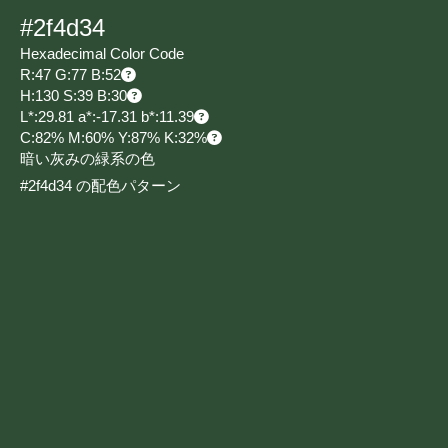
#2f4d34
Hexadecimal Color Code
R:47 G:77 B:52
H:130 S:39 B:30
L*:29.81 a*:-17.31 b*:11.39
C:82% M:60% Y:87% K:32%
暗い灰みの緑系の色
#2f4d34 の配色パターン