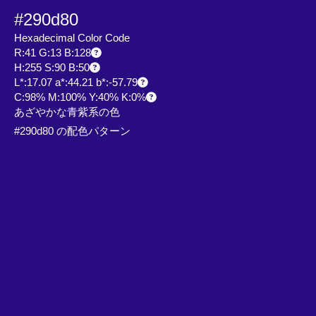
#290d80
Hexadecimal Color Code
R:41 G:13 B:128
H:255 S:90 B:50
L*:17.07 a*:44.21 b*:-57.79
C:98% M:100% Y:40% K:0%
あざやかな青紫系の色
#290d80 の配色パターン