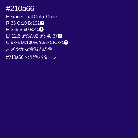
#210a66
Hexadecimal Color Code
R:33 G:10 B:102
H:255 S:90 B:40
L*:12.6 a*:37.02 b*:-48.37
C:98% M:100% Y:56% K:8%
あざやかな青紫系の色
#210a66 の配色パターン