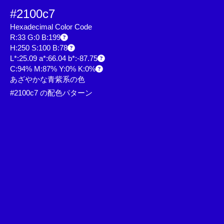
#2100c7
Hexadecimal Color Code
R:33 G:0 B:199
H:250 S:100 B:78
L*:25.09 a*:66.04 b*:-87.75
C:94% M:87% Y:0% K:0%
あざやかな青紫系の色
#2100c7 の配色パターン