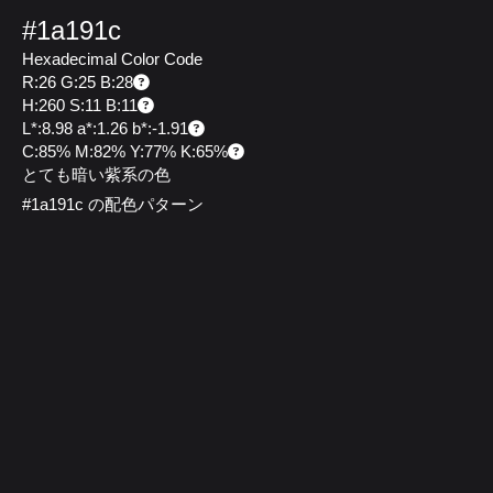
#1a191c
Hexadecimal Color Code
R:26 G:25 B:28
H:260 S:11 B:11
L*:8.98 a*:1.26 b*:-1.91
C:85% M:82% Y:77% K:65%
とても暗い紫系の色
#1a191c の配色パターン