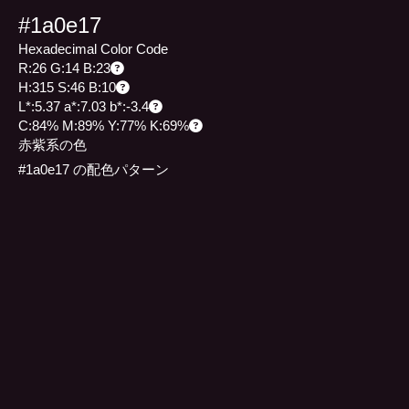
#1a0e17
Hexadecimal Color Code
R:26 G:14 B:23
H:315 S:46 B:10
L*:5.37 a*:7.03 b*:-3.4
C:84% M:89% Y:77% K:69%
赤紫系の色
#1a0e17 の配色パターン