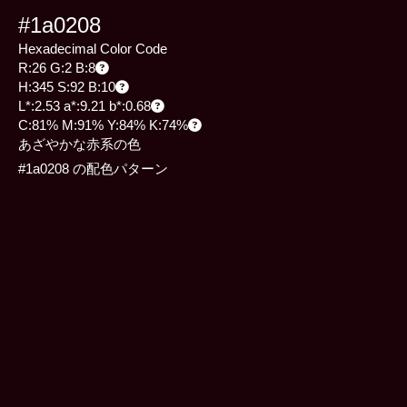
#1a0208
Hexadecimal Color Code
R:26 G:2 B:8
H:345 S:92 B:10
L*:2.53 a*:9.21 b*:0.68
C:81% M:91% Y:84% K:74%
あざやかな赤系の色
#1a0208 の配色パターン