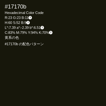
#17170b
Hexadecimal Color Code
R:23 G:23 B:11
H:60 S:52 B:9
L*:7.39 a*:-2.39 b*:6.51
C:83% M:79% Y:94% K:70%
黄系の色
#17170b の配色パターン