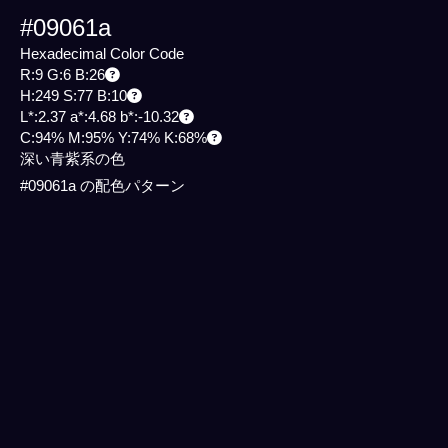
#09061a
Hexadecimal Color Code
R:9 G:6 B:26
H:249 S:77 B:10
L*:2.37 a*:4.68 b*:-10.32
C:94% M:95% Y:74% K:68%
深い青紫系の色
#09061a の配色パターン