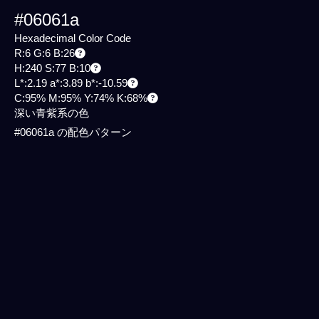
#06061a
Hexadecimal Color Code
R:6 G:6 B:26
H:240 S:77 B:10
L*:2.19 a*:3.89 b*:-10.59
C:95% M:95% Y:74% K:68%
深い青紫系の色
#06061a の配色パターン