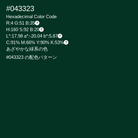
#043323
Hexadecimal Color Code
R:4 G:51 B:35
H:160 S:92 B:20
L*:17.98 a*:-20.04 b*:5.87
C:91% M:66% Y:90% K:53%
あざやかな緑系の色
#043323 の配色パターン