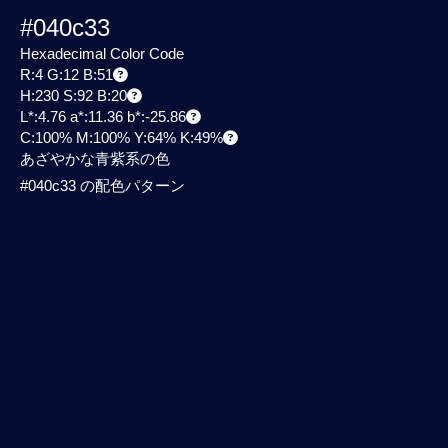
#040c33
Hexadecimal Color Code
R:4 G:12 B:51
H:230 S:92 B:20
L*:4.76 a*:11.36 b*:-25.86
C:100% M:100% Y:64% K:49%
あざやかな青紫系の色
#040c33 の配色パターン