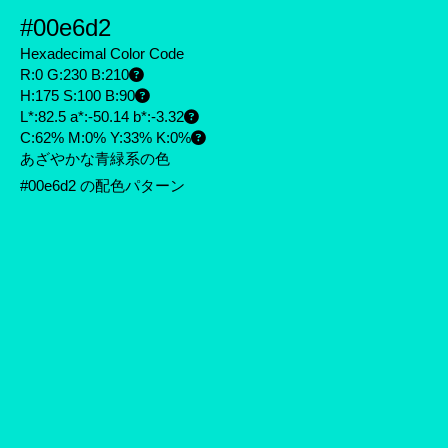
#00e6d2
Hexadecimal Color Code
R:0 G:230 B:210
H:175 S:100 B:90
L*:82.5 a*:-50.14 b*:-3.32
C:62% M:0% Y:33% K:0%
あざやかな青緑系の色
#00e6d2 の配色パターン