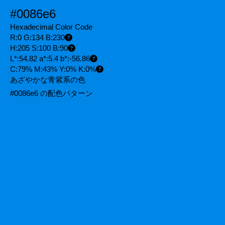
#0086e6
Hexadecimal Color Code
R:0 G:134 B:230
H:205 S:100 B:90
L*:54.82 a*:5.4 b*:-56.86
C:79% M:43% Y:0% K:0%
あざやかな青紫系の色
#0086e6 の配色パターン