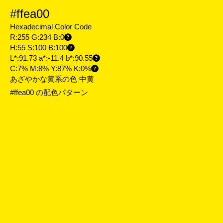
#ffea00
Hexadecimal Color Code
R:255 G:234 B:0
H:55 S:100 B:100
L*:91.73 a*:-11.4 b*:90.55
C:7% M:8% Y:87% K:0%
あざやかな黄系の色 中黄
#ffea00 の配色パターン