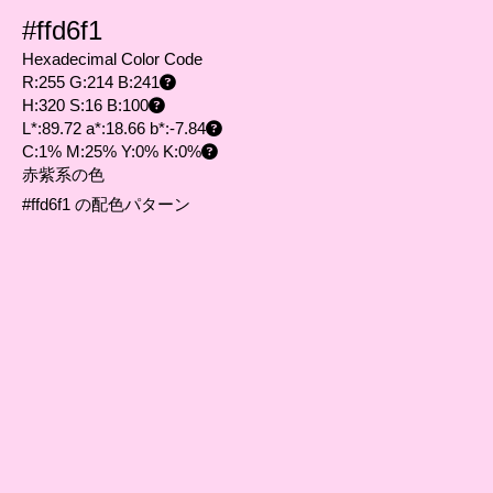
#ffd6f1
Hexadecimal Color Code
R:255 G:214 B:241
H:320 S:16 B:100
L*:89.72 a*:18.66 b*:-7.84
C:1% M:25% Y:0% K:0%
赤紫系の色
#ffd6f1 の配色パターン