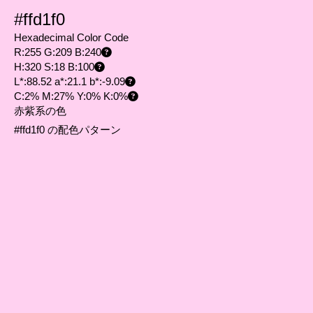
#ffd1f0
Hexadecimal Color Code
R:255 G:209 B:240
H:320 S:18 B:100
L*:88.52 a*:21.1 b*:-9.09
C:2% M:27% Y:0% K:0%
赤紫系の色
#ffd1f0 の配色パターン