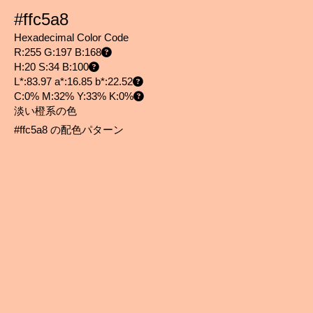
#ffc5a8
Hexadecimal Color Code
R:255 G:197 B:168
H:20 S:34 B:100
L*:83.97 a*:16.85 b*:22.52
C:0% M:32% Y:33% K:0%
淡い橙系の色
#ffc5a8 の配色パターン